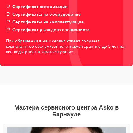
Сертификат авторизации
Сертификаты на оборудование
Сертификаты на комплектующие
Сертификат у каждого специалиста
При обращении в наш сервис клиент получает
компетентное обслуживание, а также гарантию до 3 лет на
все виды работ и комплектующих.
Мастера сервисного центра Asko в
Барнауле