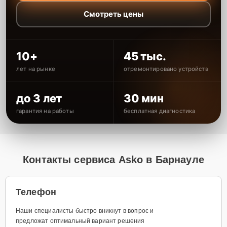
Смотреть цены
10+
45 тыс.
лет на рынке
отремонтировано устройств
до 3 лет
30 мин
гарантия на работы
бесплатная диагностика
Контакты сервиса Asko в Барнауле
Телефон
Наши специалисты быстро вникнут в вопрос и
предложат оптимальный вариант решения