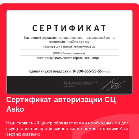
Сертификат авторизации СЦ
Asko
Наш сервисный центр обладает всеми необходимыми для
осуществления профессионального ремонта техники Asko
сертификатами: