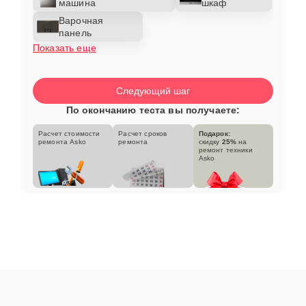
машина
шкаф
Варочная
панель
Показать еще
Следующий шаг
По окончанию теста вы получаете:
Расчет стоимости
Расчет сроков
Подарок:
ремонта Asko
ремонта
скидку
25%
на
ремонт техники
Asko