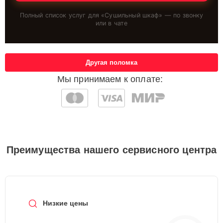
Полный список услуг для «
Сушильный шкаф
» — по звонку
или в чате
Другая поломка
Мы принимаем к оплате:
Преимущества нашего сервисного центра
Низкие цены