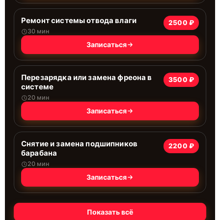
Ремонт системы отводa влаги
2500 ₽
30 мин
Записаться
Перезарядка или замена фреона в
3500 ₽
системе
20 мин
Записаться
Снятие и замена подшипников
2200 ₽
барабана
20 мин
Записаться
Показать всё