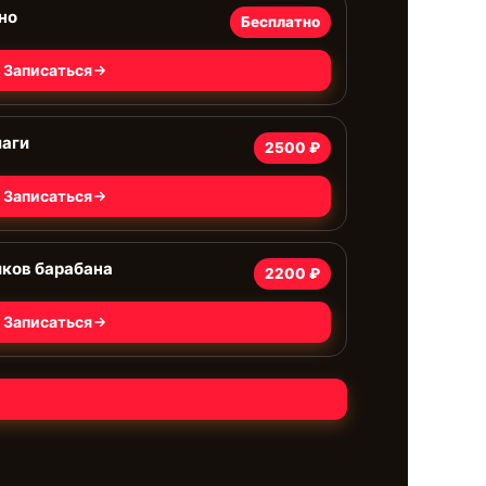
но
Бесплатно
Записаться
лаги
2500 ₽
Записаться
иков барабана
2200 ₽
Записаться