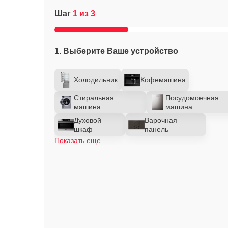
Шаг
1 из 3
1. Выберите Ваше устройство
Холодильник
Кофемашина
Стиральная
Посудомоечная
машина
машина
Духовой
Варочная
шкаф
панель
Показать еще