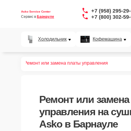
+7 (958) 295-29
Asko Service Center
+7 (800) 302-59
Сервис в 
Барнауле
Холодильник
Кофемашина
х шкафов
Ремонт или замена платы управления
Ремонт или замена
управления
на суш
Asko в Барнауле