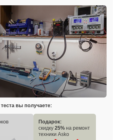
теста вы получаете:
оков
Подарок:
скидку
25%
на ремонт
техники Asko