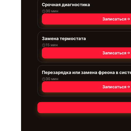
Срочная диагностика
30 мин
Записаться
Замена термостата
15 мин
Записаться
Перезарядка или замена фреона в сист
30 мин
Записаться