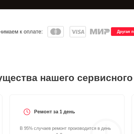
имаем к оплате:
Другая 
щества нашего сервисного
Ремонт за 1 день
В 95% случаев ремонт производится в день