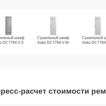
ильный шкаф
Сушильный шкаф
Сушильный 
o DC7784 V.S
Asko DC7784 V.W
Asko DC7784
ресс-расчет стоимости ре