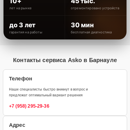
10+
45 тыс.
лет на рынке
отремонтировано устройств
до 3 лет
30 мин
гарантия на работы
бесплатная диагностика
Контакты сервиса Asko в Барнауле
Телефон
Наши специалисты быстро вникнут в вопрос и
предложат оптимальный вариант решения
+7 (958) 295-29-36
Адрес