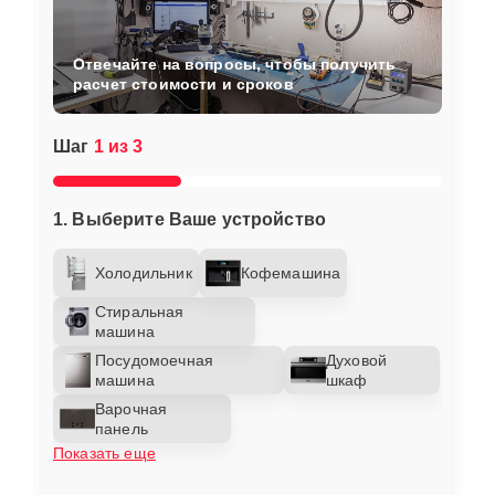
Отвечайте на вопросы, чтобы получить
расчет стоимости и сроков
Шаг
1 из 3
1. Выберите Ваше устройство
Холодильник
Кофемашина
Стиральная
машина
Посудомоечная
Духовой
машина
шкаф
Варочная
панель
Показать еще