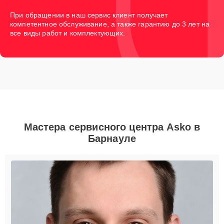
При обращении в наш сервис клиент получает
компетентное обслуживание, а также гарантию до 3 лет на
все виды работ и комплектующих.
Мастера сервисного центра Asko в
Барнауле