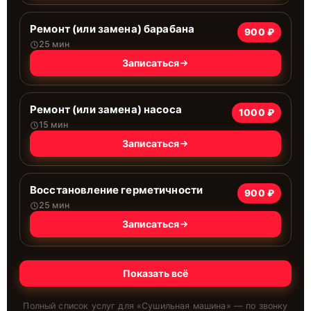
Ремонт (или замена) барабана
900 ₽
25 мин
Записаться
Ремонт (или замена) насоса
1000 ₽
15 мин
Записаться
Восстановление герметичности
900 ₽
25 мин
Записаться
Показать всё
Полный список услуг для «
Сушильная машина
» — по звонку