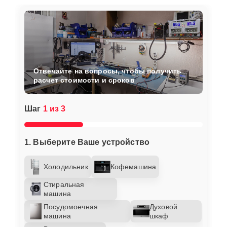
Отвечайте на вопросы, чтобы получить
расчет стоимости и сроков
Шаг
1 из 3
1. Выберите Ваше устройство
Холодильник
Кофемашина
Стиральная
машина
Посудомоечная
Духовой
машина
шкаф