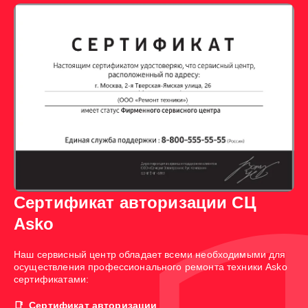
Сертификат авторизации СЦ
Asko
Наш сервисный центр обладает всеми необходимыми для
осуществления профессионального ремонта техники Asko
сертификатами:
Сертификат авторизации