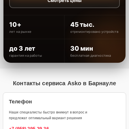
Смотреть цены
10+
45 тыс.
лет на рынке
отремонтировано устройств
до 3 лет
30 мин
гарантия на работы
бесплатная диагностика
Контакты сервиса Asko в Барнауле
Телефон
Наши специалисты быстро вникнут в вопрос и
предложат оптимальный вариант решения
+7 (958) 295-29-36