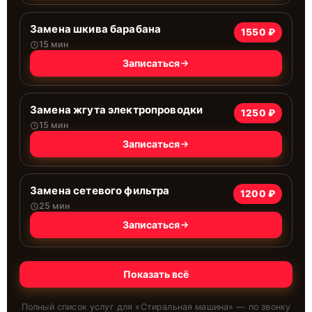
Замена шкива барабана
1550 ₽
15 мин
Записаться
Замена жгута электропроводки
1250 ₽
15 мин
Записаться
Замена сетевого фильтра
1200 ₽
25 мин
Записаться
Показать всё
Полный список услуг для «
Стиральная машина
» — по звонку