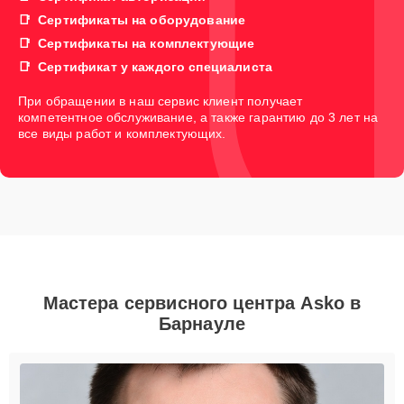
Сертификаты на оборудование
Сертификаты на комплектующие
Сертификат у каждого специалиста
При обращении в наш сервис клиент получает
компетентное обслуживание, а также гарантию до 3 лет на
все виды работ и комплектующих.
Мастера сервисного центра Asko в
Барнауле