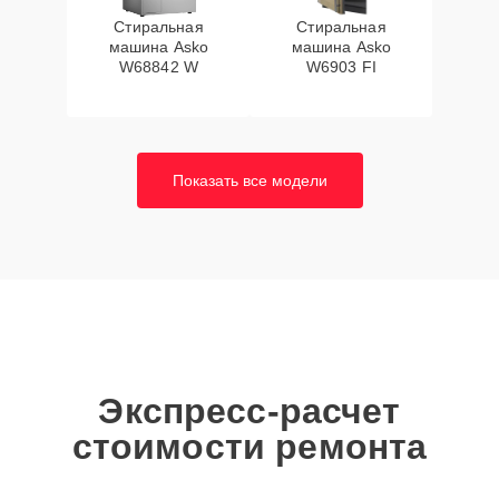
Стиральная
Стиральная
машина Asko
машина Asko
W68842 W
W6903 FI
Показать все модели
Экспресс-расчет
стоимости ремонта