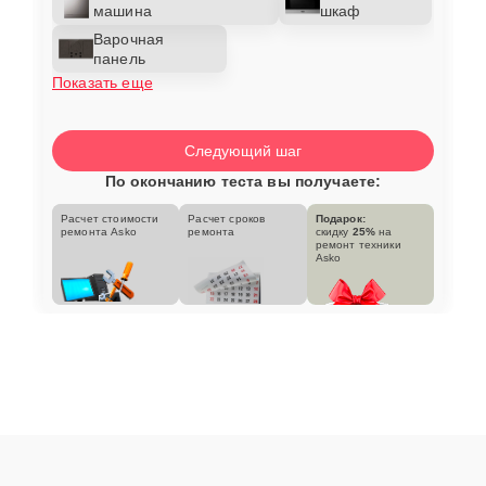
машина
шкаф
Варочная
панель
Показать еще
Следующий шаг
По окончанию теста вы получаете:
Расчет стоимости
Расчет сроков
Подарок:
ремонта Asko
ремонта
скидку
25%
на
ремонт техники
Asko