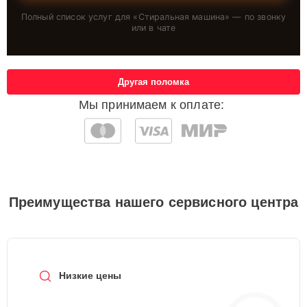
Полный список услуг для «
Стиральная машина
» — по звонку
или в чате
Другая поломка
Мы принимаем к оплате:
Преимущества нашего сервисного центра
Низкие цены