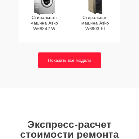
Стиральная
Стиральная
машина Asko
машина Asko
W68842 W
W6903 FI
Показать все модели
Экспресс-расчет
стоимости ремонта