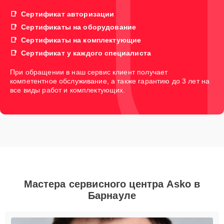
Сертификат авторизации
Сертификаты на оборудование
Сертификаты на комплектующие
Сертификат у каждого специалиста
При обращении в наш сервис клиент получает
компетентное обслуживание, а также гарантию до 3 лет на
все виды работ и комплектующих.
Мастера сервисного центра Asko в
Барнауле