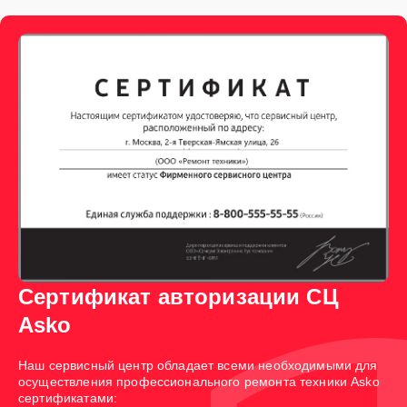
Сертификат авторизации СЦ
Asko
Наш сервисный центр обладает всеми необходимыми для
осуществления профессионального ремонта техники Asko
сертификатами: