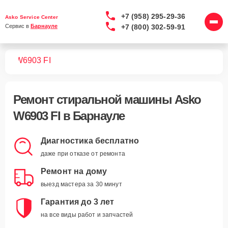
+7 (958) 295-29-36
Asko Service Center
+7 (800) 302-59-91
Сервис в 
Барнауле
шин
W6903 FI
Ремонт
стиральной машины Asko
W6903 FI
в Барнауле
Диагностика бесплатно
даже при отказе от ремонта
Ремонт на дому
выезд мастера за 30 минут
Гарантия до 3 лет
на все виды работ и запчастей