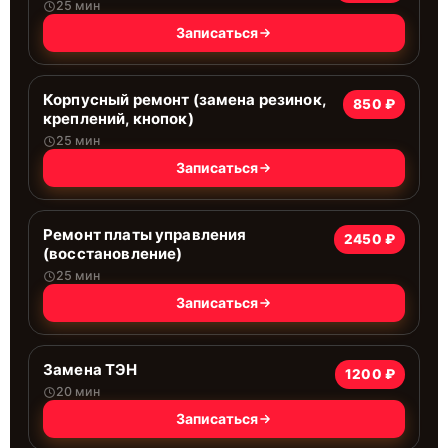
25 мин
Записаться
Корпусный ремонт (замена резинок,
850 ₽
креплений, кнопок)
25 мин
Записаться
Ремонт платы управления
2450 ₽
(восстановление)
25 мин
Записаться
Замена ТЭН
1200 ₽
20 мин
Записаться