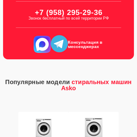
+7 (958) 295-29-36
Звонок бесплатный по всей территории РФ
Консультация в
мессенджерах
Популярные модели
стиральных машин
Asko