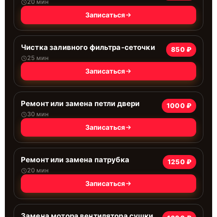
20 мин
Записаться
Чистка заливного фильтра-сеточки
850 ₽
25 мин
Записаться
Ремонт или замена петли двери
1000 ₽
30 мин
Записаться
Ремонт или замена патрубка
1250 ₽
20 мин
Записаться
Замена мотора вентилятора сушки