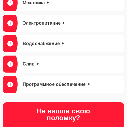
Механика
Электропитание
Водоснабжение
Слив
Программное обеспечение
Не нашли свою
поломку?