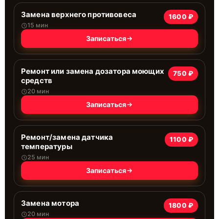
Замена верхнего противовеса
1600 ₽
15 мин
Записаться
Ремонт или замена дозатора моющих
750 ₽
средств
20 мин
Записаться
Ремонт/замена датчика
1100 ₽
температуры
25 мин
Записаться
Замена мотора
1800 ₽
20 мин