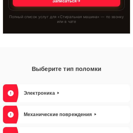
Записаться
Полный список услуг для «
Стиральная машина
» — по звонку
или в чате
Выберите тип поломки
Электроника
Механические повреждения