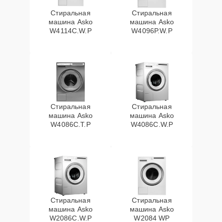
Стиральная
Стиральная
машина Asko
машина Asko
W4114C.W.P
W4096P.W.P
Стиральная
Стиральная
машина Asko
машина Asko
W4086C.T.P
W4086C.W.P
Стиральная
Стиральная
машина Asko
машина Asko
W2086C.W.P
W2084 WP