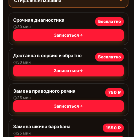
Стиральная машина
Срочная диагностика
Бесплатно
30 мин
Записаться
Доставка в сервис и обратно
Бесплатно
30 мин
Записаться
Замена приводного ремня
750 ₽
25 мин
Записаться
Замена шкива барабана
1550 ₽
25 мин