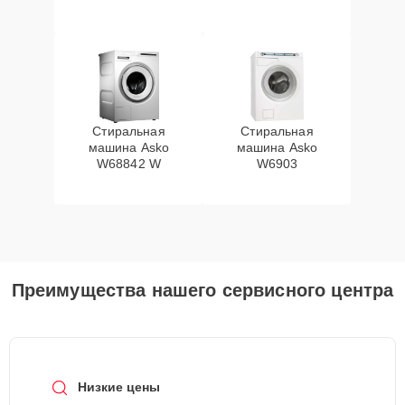
Стиральная
Стиральная
машина Asko
машина Asko
W68842 W
W6903
Преимущества нашего сервисного центра
Низкие цены