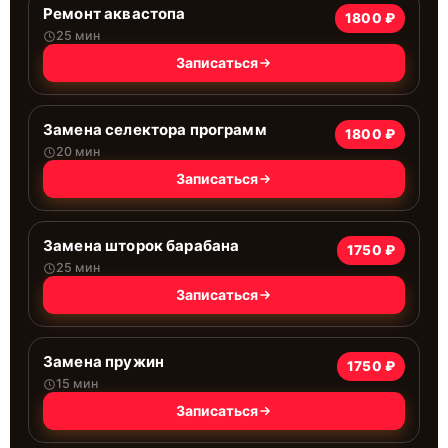
Ремонт аквастопа
1800 ₽
25 мин
Записаться
Замена селектора программ
1800 ₽
20 мин
Записаться
Замена шторок барабана
1750 ₽
25 мин
Записаться
Замена пружин
1750 ₽
15 мин
Записаться