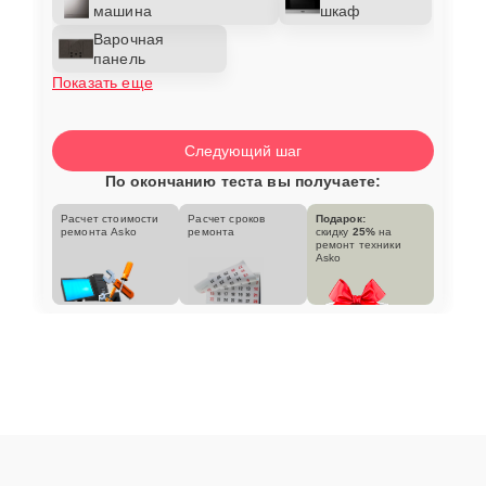
машина
шкаф
Варочная
панель
Показать еще
Следующий шаг
По окончанию теста вы получаете:
Расчет стоимости
Расчет сроков
Подарок:
ремонта Asko
ремонта
скидку
25%
на
ремонт техники
Asko