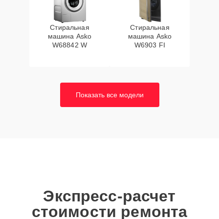
Стиральная
Стиральная
машина Asko
машина Asko
W68842 W
W6903 FI
Показать все модели
Экспресс-расчет
стоимости ремонта