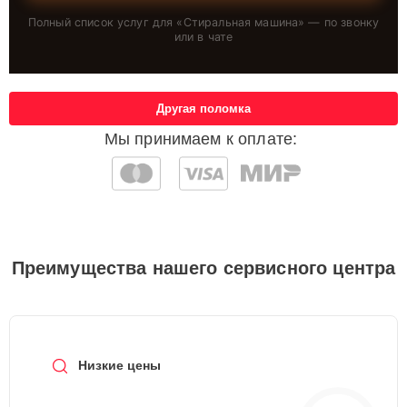
Полный список услуг для «
Стиральная машина
» — по звонку
или в чате
Другая поломка
Мы принимаем к оплате:
Преимущества нашего сервисного центра
Низкие цены