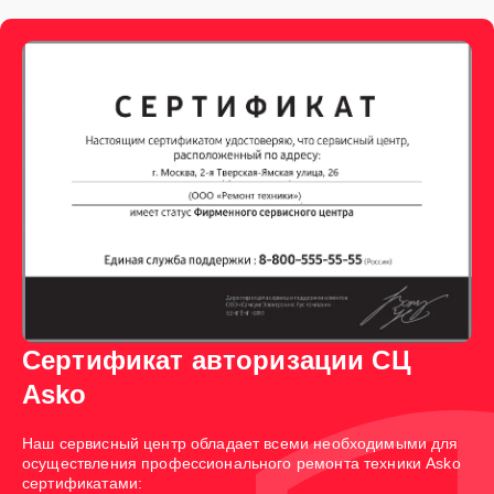
Сертификат авторизации СЦ
Asko
Наш сервисный центр обладает всеми необходимыми для
осуществления профессионального ремонта техники Asko
сертификатами: