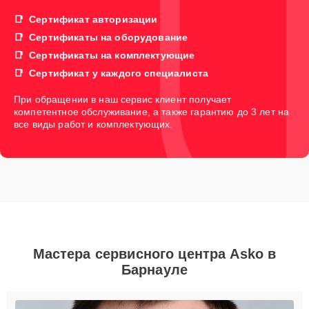
Сертификат авторизации
Сертификаты на оборудование
Сертификаты на комплектующие
Сертификат у каждого специалиста
При обращении в наш сервис клиент получает
компетентное обслуживание, а также гарантию до 3 лет на
все виды работ и комплектующих.
Мастера сервисного центра Asko в
Барнауле