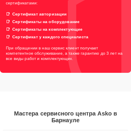
сертификатами:
Сертификат авторизации
Сертификаты на оборудование
Сертификаты на комплектующие
Сертификат у каждого специалиста
При обращении в наш сервис клиент получает
компетентное обслуживание, а также гарантию до 3 лет на
все виды работ и комплектующих.
Мастера сервисного центра Asko в
Барнауле