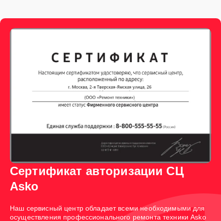
Сертификат авторизации СЦ
Asko
Наш сервисный центр обладает всеми необходимыми для
осуществления профессионального ремонта техники Asko