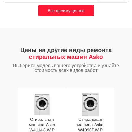
Все преимущества
Цены на другие виды ремонта
стиральных машин Asko
Выберите модель вашего устройства и узнайте
стоимость всех видов работ
Стиральная
Стиральная
машина Asko
машина Asko
W4114C.W.P
W4096P.W.P