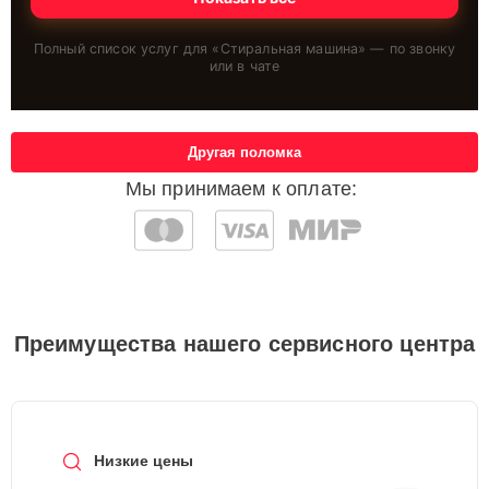
Полный список услуг для «
Стиральная машина
» — по звонку
или в чате
Другая поломка
Мы принимаем к оплате:
Преимущества нашего сервисного центра
Низкие цены