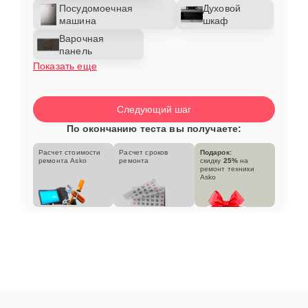
Посудомоечная
Духовой
машина
шкаф
Варочная
панель
Показать еще
Следующий шаг
По окончанию теста вы получаете:
Расчет стоимости
Расчет сроков
Подарок:
ремонта Asko
ремонта
скидку
25%
на
ремонт техники
Asko