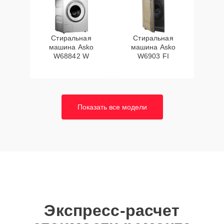
Стиральная
Стиральная
машина Asko
машина Asko
W68842 W
W6903 FI
Показать все модели
Экспресс-расчет