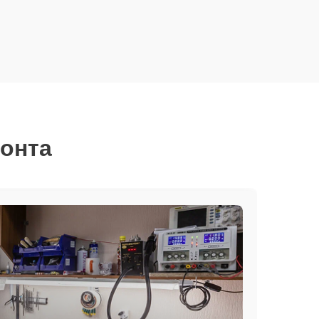
монта