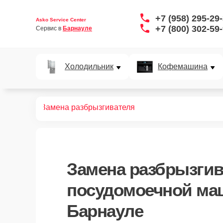
+7 (958) 295-29
Asko Service Center
+7 (800) 302-59
Сервис в 
Барнауле
Холодильник
Кофемашина
ных машин
Замена разбрызгивателя
Замена разбрызгив
посудомоечной ма
Барнауле