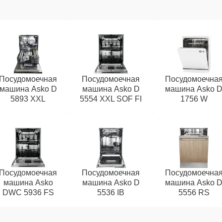
Посудомоечная
Посудомоечная
Посудомоечна
машина Asko D
машина Asko D
машина Asko 
5893 XXL
5554 XXL SOF FI
1756 W
Посудомоечная
Посудомоечная
Посудомоечна
машина Asko
машина Asko D
машина Asko 
DWC 5936 FS
5536 IB
5556 RS