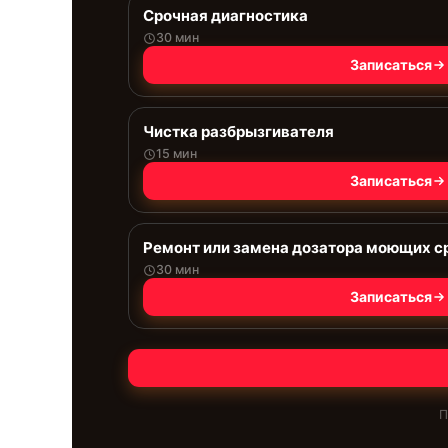
Срочная диагностика
30 мин
Записаться
Чистка разбрызгивателя
15 мин
Записаться
Ремонт или замена дозатора моющих с
30 мин
Записаться
П