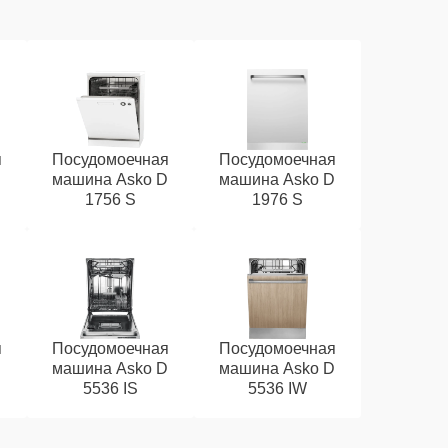
я
Посудомоечная
Посудомоечная
D
машина Asko D
машина Asko D
1756 S
1976 S
я
Посудомоечная
Посудомоечная
D
машина Asko D
машина Asko D
5536 IS
5536 IW