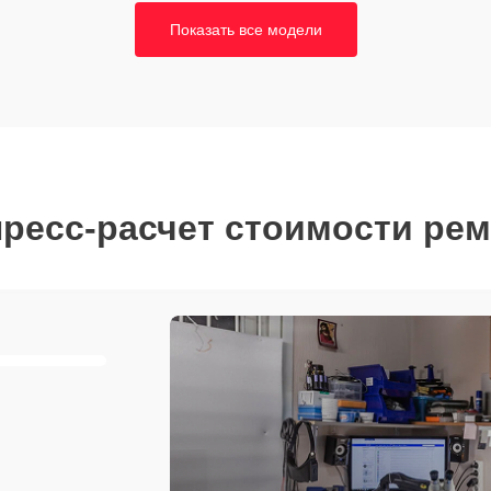
Показать все модели
ресс-расчет стоимости ре