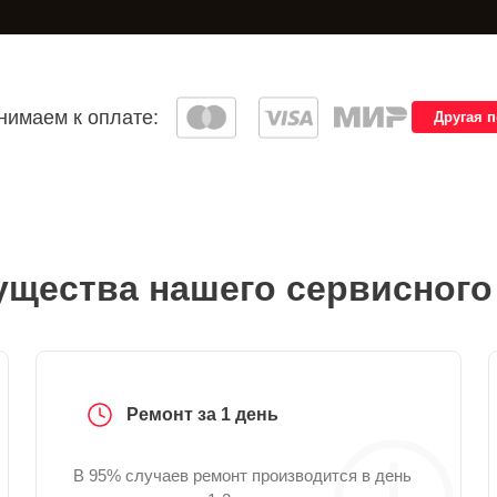
имаем к оплате:
Другая 
щества нашего сервисного
Ремонт за 1 день
В 95% случаев ремонт производится в день