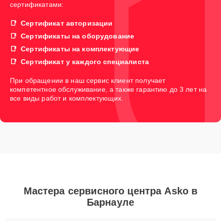
сертификатами:
Сертификат авторизации
Сертификаты на оборудование
Сертификаты на комплектующие
Сертификат у каждого специалиста
При обращении в наш сервис клиент получает
компетентное обслуживание, а также гарантию до 3 лет на
все виды работ и комплектующих.
Мастера сервисного центра Asko в
Барнауле