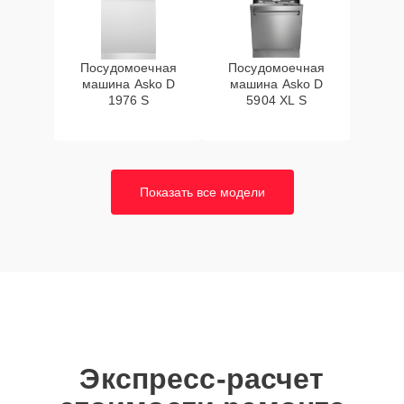
Посудомоечная
Посудомоечная
машина Asko D
машина Asko D
1976 S
5904 XL S
Показать все модели
Экспресс-расчет