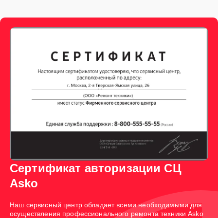
Сертификат авторизации СЦ
Asko
Наш сервисный центр обладает всеми необходимыми для
осуществления профессионального ремонта техники Asko