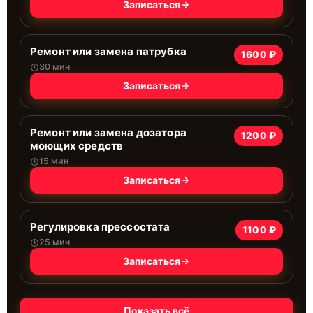
Записаться
Ремонт или замена патрубка
1600 ₽
30 мин
Записаться
Ремонт или замена дозатора
1200 ₽
моющих средств
15 мин
Записаться
Регулировка прессостата
1100 ₽
25 мин
Записаться
Показать всё