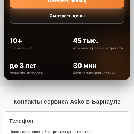
Оставить заявку
Смотреть цены
10+
45 тыс.
лет на рынке
отремонтировано устройств
до 3 лет
30 мин
гарантия на работы
бесплатная диагностика
Контакты сервиса Asko в Барнауле
Телефон
Наши специалисты быстро вникнут в вопрос и