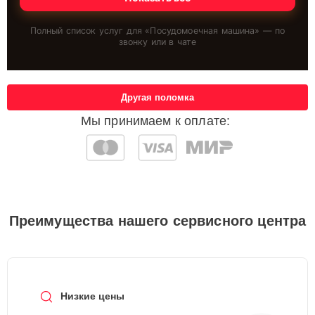
Полный список услуг для «
Посудомоечная машина
» — по
звонку или в чате
Другая поломка
Мы принимаем к оплате:
Преимущества нашего сервисного центра
Низкие цены