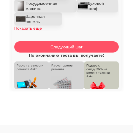
Посудомоечная
Духовой
машина
шкаф
Варочная
панель
Показать еще
Следующий шаг
По окончанию теста вы получаете:
Расчет стоимости
Расчет сроков
Подарок:
ремонта Asko
ремонта
скидку
25%
на
ремонт техники
Asko