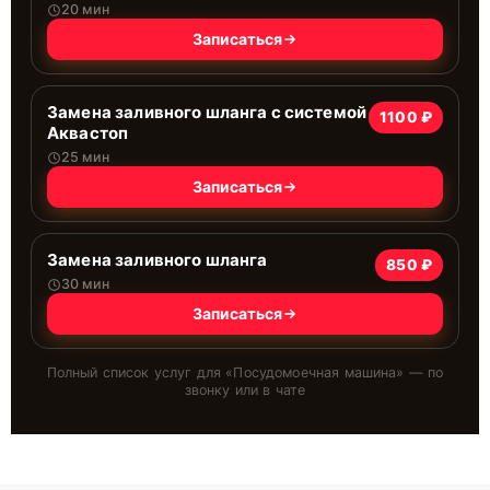
20 мин
Записаться
Замена заливного шланга с системой
1100 ₽
Аквастоп
25 мин
Записаться
Замена заливного шланга
850 ₽
30 мин
Записаться
Полный список услуг для «
Посудомоечная машина
» — по
звонку или в чате