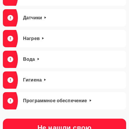
Датчики
Нагрев
Вода
Гигиена
Программное обеспечение
Не нашли свою