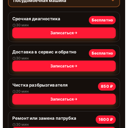
Посудомоечная машина
Срочная диагностика
Бесплатно
30 мин
Записаться
Доставка в сервис и обратно
Бесплатно
30 мин
Записаться
Чистка разбрызгивателя
850 ₽
20 мин
Записаться
Ремонт или замена патрубка
1600 ₽
30 мин