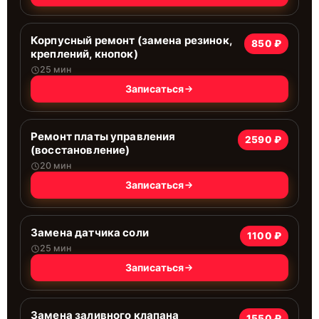
Корпусный ремонт (замена резинок,
850 ₽
креплений, кнопок)
25 мин
Записаться
Ремонт платы управления
2590 ₽
(восстановление)
20 мин
Записаться
Замена датчика соли
1100 ₽
25 мин
Записаться
Замена заливного клапана
1550 ₽