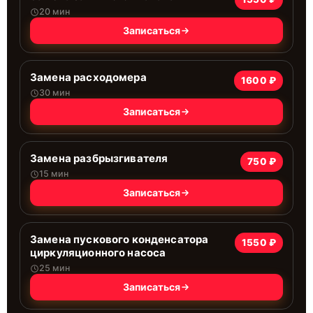
20 мин
Записаться
Замена расходомера
1600 ₽
30 мин
Записаться
Замена разбрызгивателя
750 ₽
15 мин
Записаться
Замена пускового конденсатора
1550 ₽
циркуляционного насоса
25 мин
Записаться