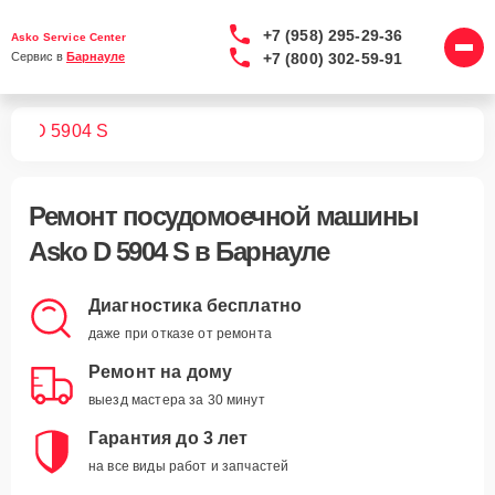
+7 (958) 295-29-36
Asko Service Center
+7 (800) 302-59-91
Сервис в 
Барнауле
шин
D 5904 S
Ремонт
посудомоечной машины
Asko D 5904 S
в Барнауле
Диагностика бесплатно
даже при отказе от ремонта
Ремонт на дому
выезд мастера за 30 минут
Гарантия до 3 лет
на все виды работ и запчастей