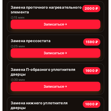
Замена проточного нагревательного
2000 ₽
элемента
15 мин
Записаться
Замена прессостата
1590 ₽
25 мин
Записаться
Замена П-образного уплотнителя
1600 ₽
дверцы
30 мин
Записаться
Замена нижнего уплотнителя
1000 ₽
дверцы