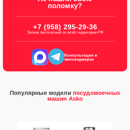
поломку?
+7 (958) 295-29-36
Звонок бесплатный по всей территории РФ
Консультация в
мессенджерах
Популярные модели
посудомоечных
машин Asko