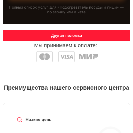
Полный список услуг для «
Подогреватель посуды и пищи
» —
по звонку или в чате
Другая поломка
Мы принимаем к оплате:
Преимущества нашего сервисного центра
Низкие цены