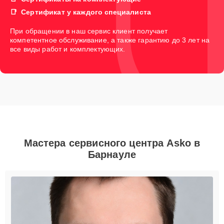
Сертификат у каждого специалиста
При обращении в наш сервис клиент получает
компетентное обслуживание, а также гарантию до 3 лет на
все виды работ и комплектующих.
Мастера сервисного центра Asko в
Барнауле