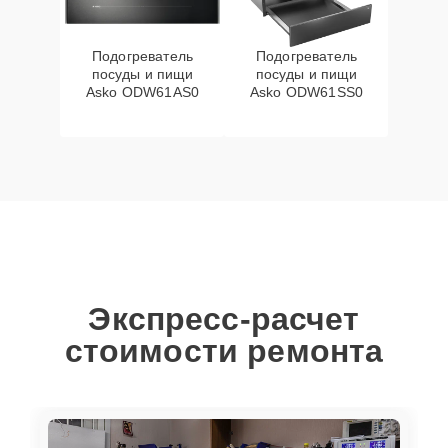
Подогреватель
Подогреватель
посуды и пищи
посуды и пищи
Asko ODW61AS0
Asko ODW61SS0
Экспресс-расчет
стоимости ремонта