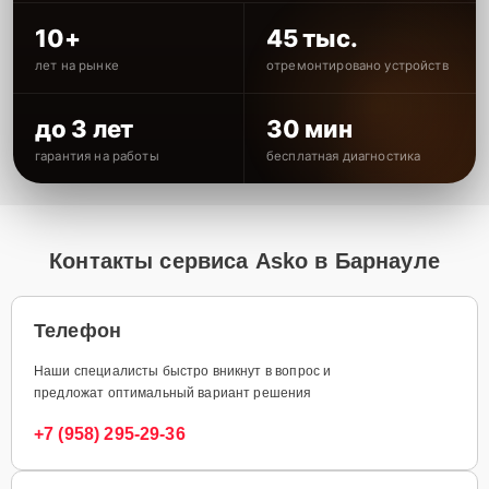
10+
45 тыс.
лет на рынке
отремонтировано устройств
до 3 лет
30 мин
гарантия на работы
бесплатная диагностика
Контакты сервиса Asko в Барнауле
Телефон
Наши специалисты быстро вникнут в вопрос и
предложат оптимальный вариант решения
+7 (958) 295-29-36