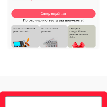
Следующий шаг
По окончанию теста вы получаете:
Расчет стоимости
Расчет сроков
Подарок:
ремонта Asko
ремонта
скидку
25%
на
ремонт техники
Asko