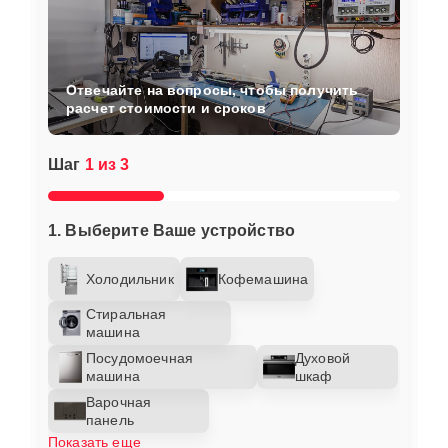
Отвечайте на вопросы, чтобы получить
расчет стоимости и сроков
Шаг
1 из 3
1. Выберите Ваше устройство
Холодильник
Кофемашина
Стиральная
машина
Посудомоечная
Духовой
машина
шкаф
Варочная
панель
Показать еще