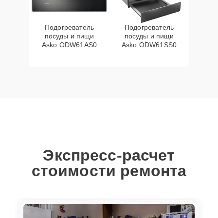
Подогреватель
Подогреватель
посуды и пищи
посуды и пищи
Asko ODW61AS0
Asko ODW61SS0
Экспресс-расчет
стоимости ремонта