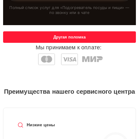
Полный список услуг для «
Подогреватель посуды и пищи
» —
по звонку или в чате
Другая поломка
Мы принимаем к оплате:
Преимущества нашего сервисного центра
Низкие цены