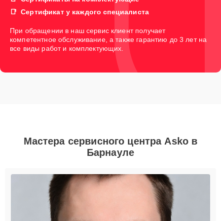
Сертификат у каждого специалиста
При обращении в наш сервис клиент получает
компетентное обслуживание, а также гарантию до 3 лет на
все виды работ и комплектующих.
Мастера сервисного центра Asko в
Барнауле