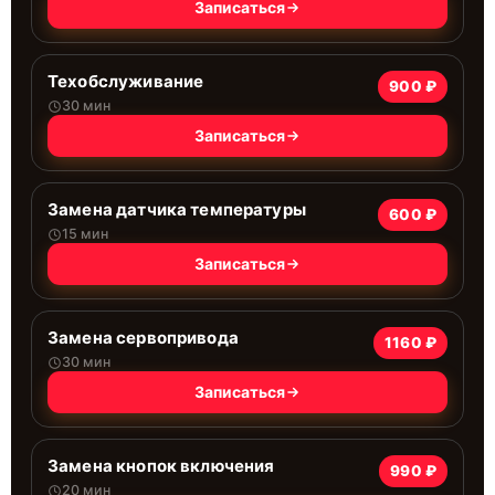
Записаться
Техобслуживание
900 ₽
30 мин
Записаться
Замена датчика температуры
600 ₽
15 мин
Записаться
Замена сервопривода
1160 ₽
30 мин
Записаться
Замена кнопок включения
990 ₽
20 мин