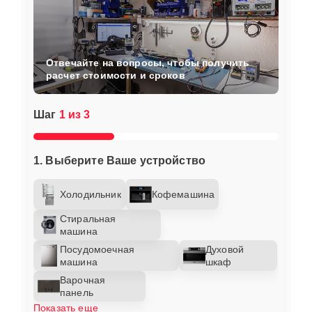
Отвечайте на вопросы, чтобы получить
расчет стоимости и сроков
Шаг
1 из 3
1. Выберите Ваше устройство
Холодильник
Кофемашина
Стиральная
машина
Посудомоечная
Духовой
машина
шкаф
Варочная
панель
Показать еще