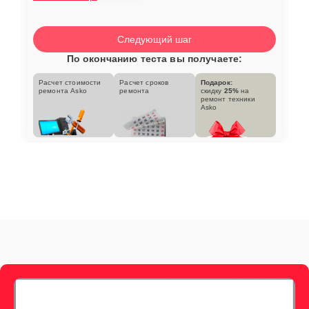
Следующий шаг
По окончанию теста вы получаете:
Расчет стоимости
Расчет сроков
Подарок:
ремонта Asko
ремонта
скидку
25%
на
ремонт техники
Asko