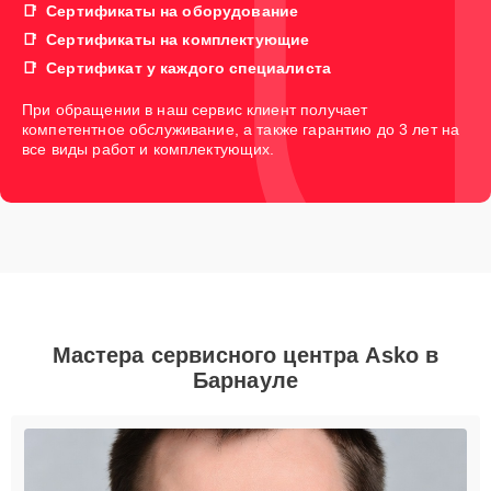
Сертификаты на оборудование
Сертификаты на комплектующие
Сертификат у каждого специалиста
При обращении в наш сервис клиент получает
компетентное обслуживание, а также гарантию до 3 лет на
все виды работ и комплектующих.
Мастера сервисного центра Asko в
Барнауле