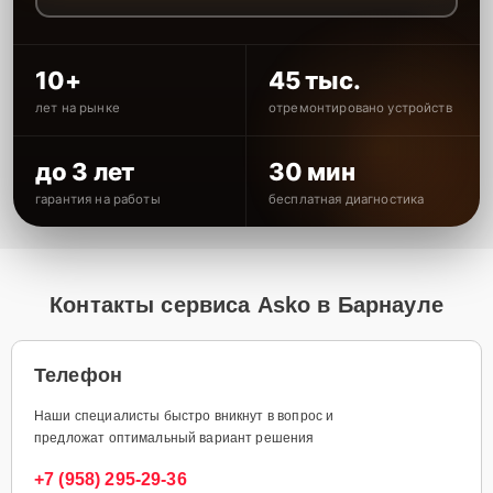
10+
45 тыс.
лет на рынке
отремонтировано устройств
до 3 лет
30 мин
гарантия на работы
бесплатная диагностика
Контакты сервиса Asko в Барнауле
Телефон
Наши специалисты быстро вникнут в вопрос и
предложат оптимальный вариант решения
+7 (958) 295-29-36