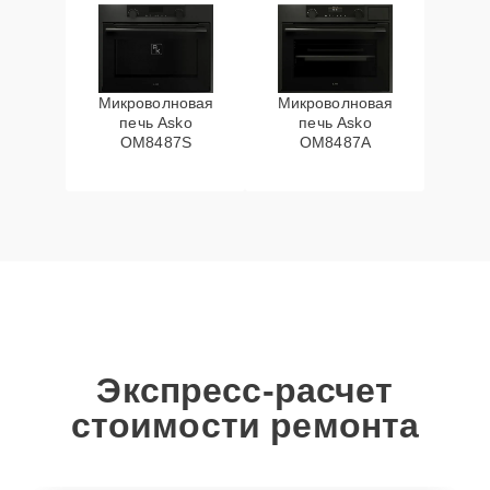
Микроволновая
Микроволновая
печь Asko
печь Asko
OM8487S
OM8487A
Экспресс-расчет
стоимости ремонта