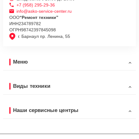
+7 (958) 295-29-36
info@asko-service-center.ru
ООО
“Ремонт техники”
ИНН
234789782
ОГРН
98742397845098
г. Барнаул пр. Ленина, 55
Меню
Виды техники
Наши сервисные центры