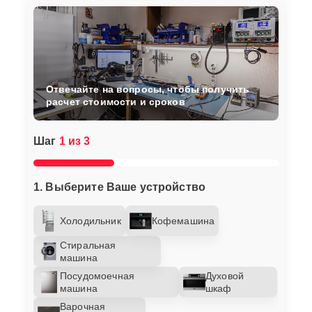
Отвечайте на вопросы, чтобы получить
расчет стоимости и сроков
Шаг
1 из 3
1. Выберите Ваше устройство
Холодильник
Кофемашина
Стиральная
машина
Посудомоечная
Духовой
машина
шкаф
Варочная