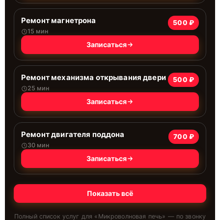
Ремонт магнетрона
500 ₽
15 мин
Записаться
Ремонт механизма открывания двери
500 ₽
25 мин
Записаться
Ремонт двигателя поддона
700 ₽
30 мин
Записаться
Показать всё
Полный список услуг для «
Микроволновая печь
» — по звонку