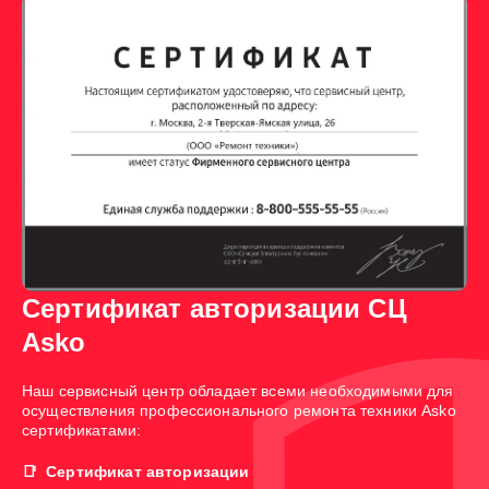
Сертификат авторизации СЦ
Asko
Наш сервисный центр обладает всеми необходимыми для
осуществления профессионального ремонта техники Asko
сертификатами:
Сертификат авторизации