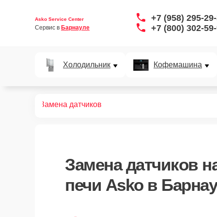
+7 (958) 295-29
Asko Service Center
+7 (800) 302-59
Сервис в 
Барнауле
Холодильник
Кофемашина
вых печей
Замена датчиков
Замена датчиков
на
печи Asko в Барна