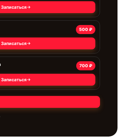
Записаться
500 ₽
Записаться
а
700 ₽
Записаться
е