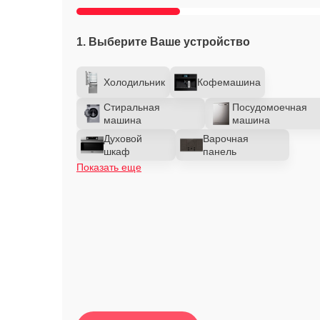
1. Выберите Ваше устройство
Холодильник
Кофемашина
Стиральная
Посудомоечная
машина
машина
Духовой
Варочная
шкаф
панель
Показать еще