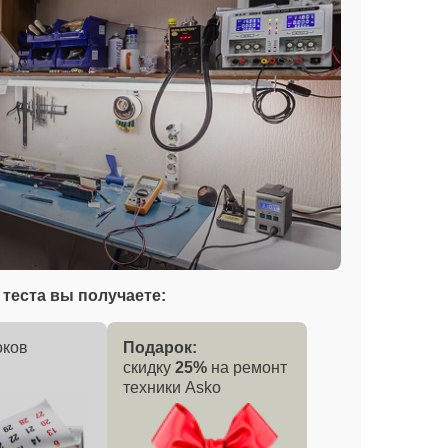
теста вы получаете:
оков
Подарок:
скидку
25%
на ремонт
техники Asko