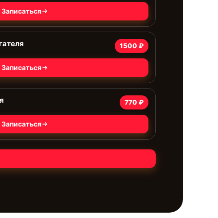
Записаться
гателя
1500 ₽
Записаться
я
770 ₽
Записаться