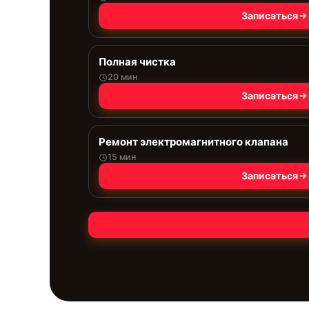
Записаться
Полная чистка
20 мин
Записаться
Ремонт электромагнитного клапана
15 мин
Записаться