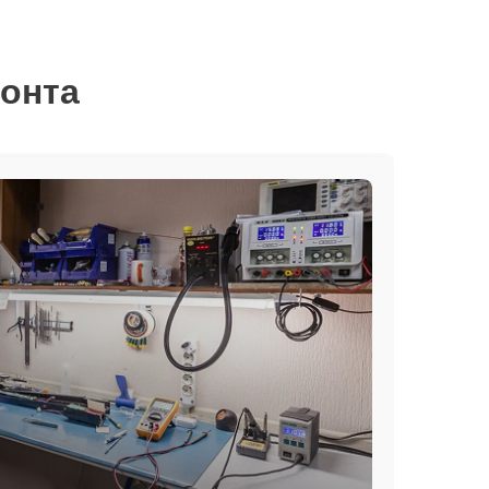
монта