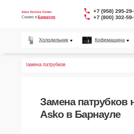
+7 (958) 295-29
Asko Service Center
+7 (800) 302-59
Сервис в 
Барнауле
Холодильник
Кофемашина
офемашин
Замена патрубков
Замена патрубков
н
Asko в Барнауле