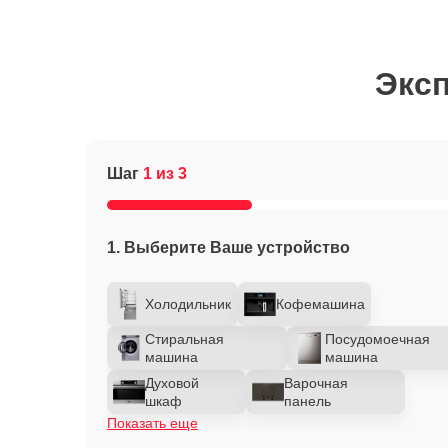
Эксп
Шаг
1 из 3
1. Выберите Ваше устройство
Холодильник
Кофемашина
Стиральная
Посудомоечная
машина
машина
Духовой
Варочная
шкаф
панель
Показать еще