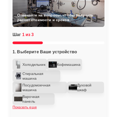
Отвечайте на вопросы, чтобы получить
расчет стоимости и сроков
Шаг
1 из 3
1. Выберите Ваше устройство
Холодильник
Кофемашина
Стиральная
машина
Посудомоечная
Духовой
машина
шкаф
Варочная
панель
Показать еще