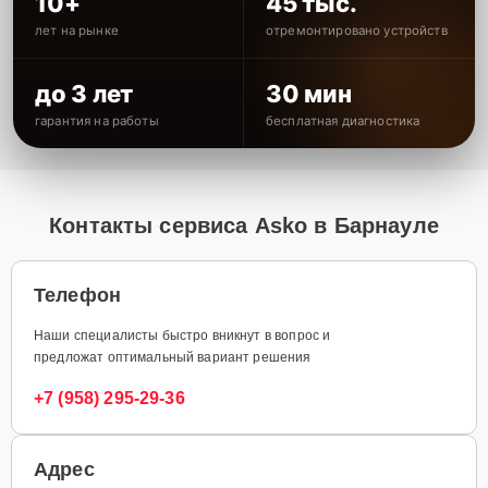
10+
45 тыс.
лет на рынке
отремонтировано устройств
до 3 лет
30 мин
гарантия на работы
бесплатная диагностика
Контакты сервиса Asko в Барнауле
Телефон
Наши специалисты быстро вникнут в вопрос и
предложат оптимальный вариант решения
+7 (958) 295-29-36
Адрес