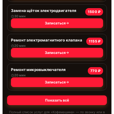
Замена щёток электродвигателя
1500 ₽
30 мин
Записаться
Ремонт электромагнитного клапана
1155 ₽
20 мин
Записаться
Ремонт микровыключателя
770 ₽
20 мин
Записаться
Показать всё
Полный список услуг для «
Кофемашина
» — по звонку или в