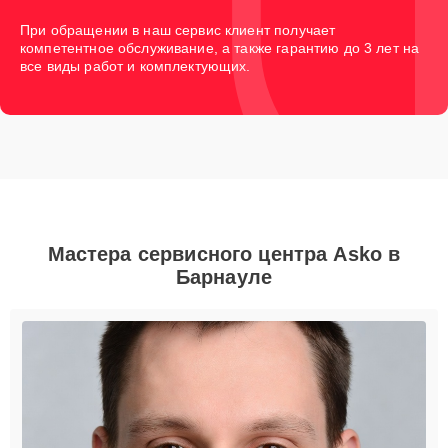
При обращении в наш сервис клиент получает
компетентное обслуживание, а также гарантию до 3 лет на
все виды работ и комплектующих.
Мастера сервисного центра Asko в
Барнауле