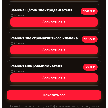
Замена щёток электродвигателя
1500 ₽
30 мин
Записаться
Ремонт электромагнитного клапана
1155 ₽
25 мин
Записаться
Ремонт микровыключателя
770 ₽
25 мин
Записаться
Показать всё
Полный список услуг для «
Кофемашина
» — по звонку или в