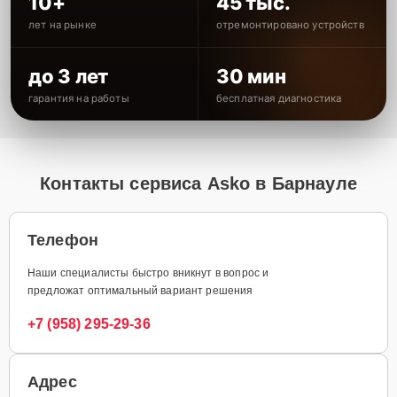
10+
45 тыс.
лет на рынке
отремонтировано устройств
до 3 лет
30 мин
гарантия на работы
бесплатная диагностика
Контакты сервиса Asko в Барнауле
Телефон
Наши специалисты быстро вникнут в вопрос и
предложат оптимальный вариант решения
+7 (958) 295-29-36
Адрес