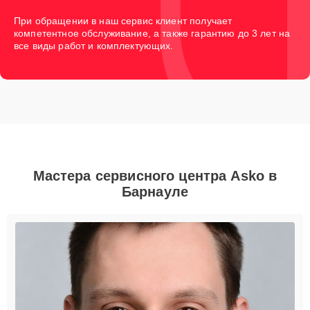
При обращении в наш сервис клиент получает
компетентное обслуживание, а также гарантию до 3 лет на
все виды работ и комплектующих.
Мастера сервисного центра Asko в
Барнауле