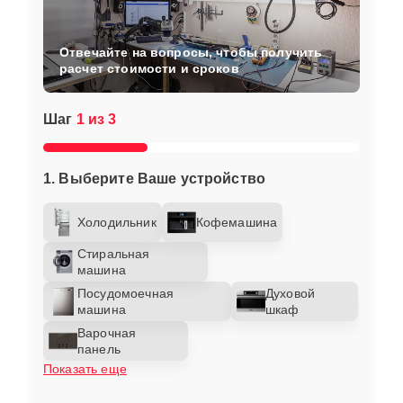
Отвечайте на вопросы, чтобы получить
расчет стоимости и сроков
Шаг
1 из 3
1. Выберите Ваше устройство
Холодильник
Кофемашина
Стиральная
машина
Посудомоечная
Духовой
машина
шкаф
Варочная
панель
Показать еще