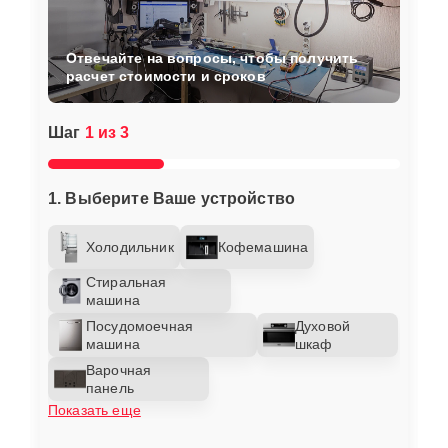
Отвечайте на вопросы, чтобы получить
расчет стоимости и сроков
Шаг
1 из 3
1. Выберите Ваше устройство
Холодильник
Кофемашина
Стиральная
машина
Посудомоечная
Духовой
машина
шкаф
Варочная
панель
Показать еще