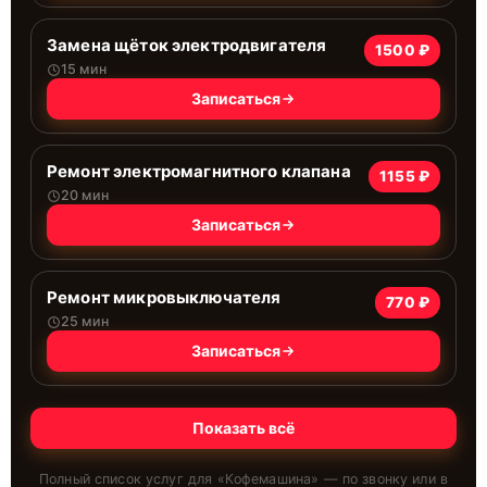
Замена щёток электродвигателя
1500 ₽
15 мин
Записаться
Ремонт электромагнитного клапана
1155 ₽
20 мин
Записаться
Ремонт микровыключателя
770 ₽
25 мин
Записаться
Показать всё
Полный список услуг для «
Кофемашина
» — по звонку или в