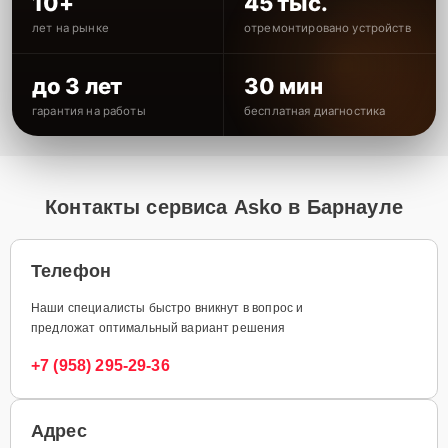
10+
45 тыс.
лет на рынке
отремонтировано устройств
до 3 лет
30 мин
гарантия на работы
бесплатная диагностика
Контакты сервиса Asko в Барнауле
Телефон
Наши специалисты быстро вникнут в вопрос и
предложат оптимальный вариант решения
+7 (958) 295-29-36
Адрес