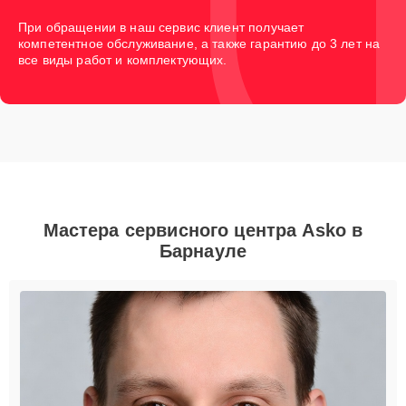
При обращении в наш сервис клиент получает
компетентное обслуживание, а также гарантию до 3 лет на
все виды работ и комплектующих.
Мастера сервисного центра Asko в
Барнауле