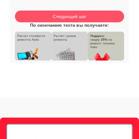
Следующий шаг
По окончанию теста вы получаете:
Расчет стоимости
Расчет сроков
Подарок:
ремонта Asko
ремонта
скидку
25%
на
ремонт техники
Asko