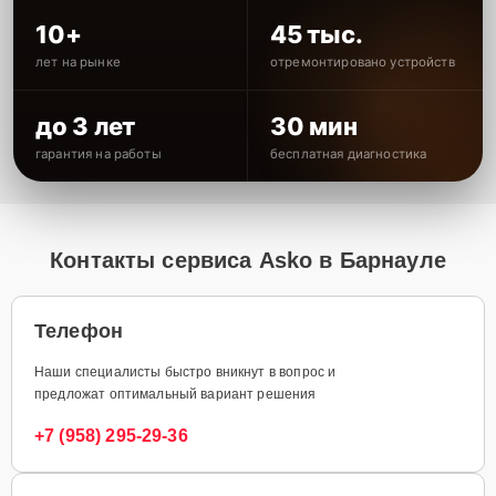
10+
45 тыс.
лет на рынке
отремонтировано устройств
до 3 лет
30 мин
гарантия на работы
бесплатная диагностика
Контакты сервиса Asko в Барнауле
Телефон
Наши специалисты быстро вникнут в вопрос и
предложат оптимальный вариант решения
+7 (958) 295-29-36