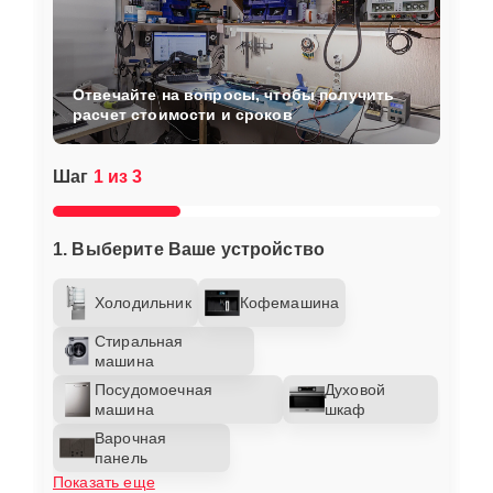
Отвечайте на вопросы, чтобы получить
расчет стоимости и сроков
Шаг
1 из 3
1. Выберите Ваше устройство
Холодильник
Кофемашина
Стиральная
машина
Посудомоечная
Духовой
машина
шкаф
Варочная
панель
Показать еще