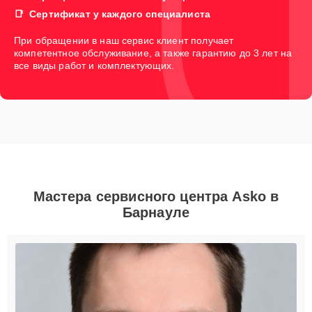
Сертификат у каждого специалиста
При обращении в наш сервис клиент получает
компетентное обслуживание, а также гарантию до 3 лет на
все виды работ и комплектующих.
Мастера сервисного центра Asko в
Барнауле