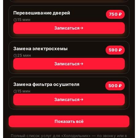
Перевешивание дверей
750 ₽
15 мин
Записаться
Замена электросхемы
590 ₽
25 мин
Записаться
Замена фильтра осушителя
500 ₽
15 мин
Записаться
Показать всё
Полный список услуг для «
Холодильник
» — по звонку или в