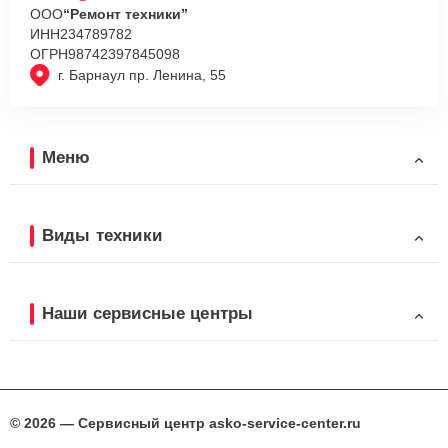
ООО
“Ремонт техники”
ИНН
234789782
ОГРН
98742397845098
г. Барнаул пр. Ленина, 55
Меню
Виды техники
Наши сервисные центры
© 2026 — Сервисный центр asko-service-center.ru