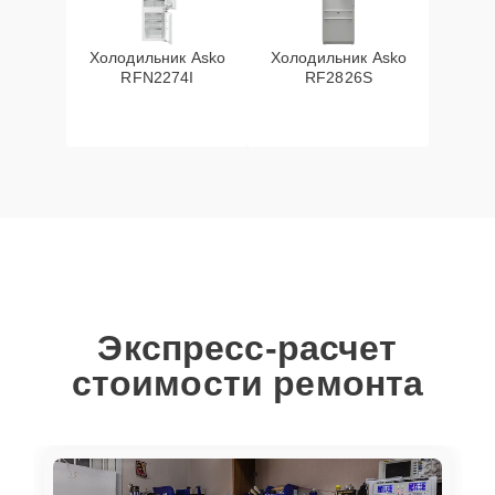
Холодильник Asko
Холодильник Asko
RFN2274I
RF2826S
Экспресс-расчет
стоимости ремонта