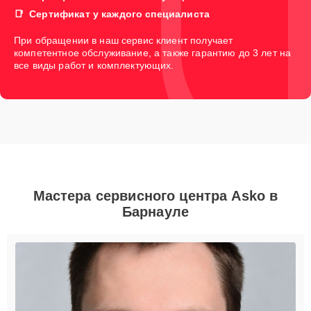
Сертификат у каждого специалиста
При обращении в наш сервис клиент получает
компетентное обслуживание, а также гарантию до 3 лет на
все виды работ и комплектующих.
Мастера сервисного центра Asko в
Барнауле