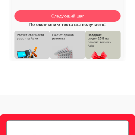
Следующий шаг
По окончанию теста вы получаете:
Расчет стоимости
Расчет сроков
Подарок:
ремонта Asko
ремонта
скидку
25%
на
ремонт техники
Asko