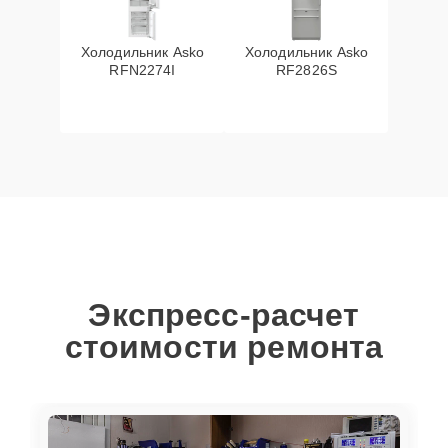
Холодильник Asko
Холодильник Asko
RFN2274I
RF2826S
Экспресс-расчет
стоимости ремонта