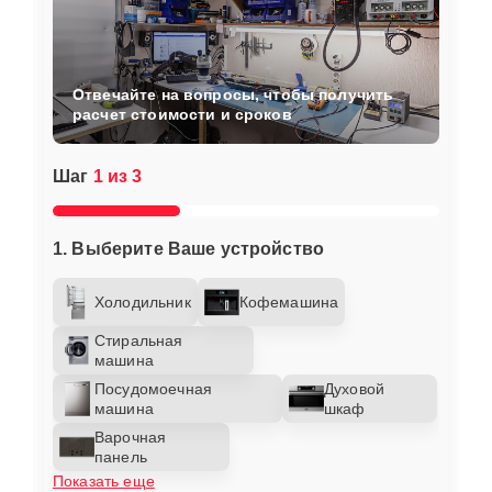
Отвечайте на вопросы, чтобы получить
расчет стоимости и сроков
Шаг
1 из 3
1. Выберите Ваше устройство
Холодильник
Кофемашина
Стиральная
машина
Посудомоечная
Духовой
машина
шкаф
Варочная
панель
Показать еще