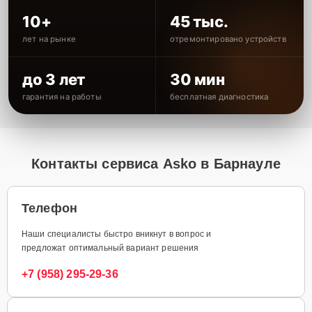
10+
45 тыс.
лет на рынке
отремонтировано устройств
до 3 лет
30 мин
гарантия на работы
бесплатная диагностика
Контакты сервиса Asko в Барнауле
Телефон
Наши специалисты быстро вникнут в вопрос и
предложат оптимальный вариант решения
+7 (958) 295-29-36