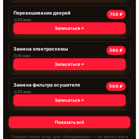
Перевешивание дверей
750 ₽
20 мин
Записаться
Замена электросхемы
590 ₽
15 мин
Записаться
Замена фильтра осушителя
500 ₽
25 мин
Записаться
Показать всё
Полный список услуг для «
Холодильник
» — по звонку или в