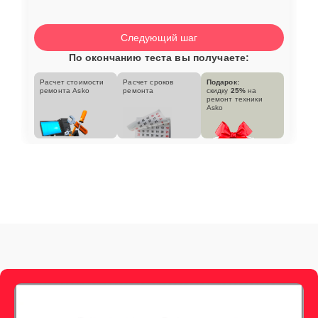
Следующий шаг
По окончанию теста вы получаете:
Расчет стоимости
Расчет сроков
Подарок:
ремонта Asko
ремонта
скидку
25%
на
ремонт техники
Asko