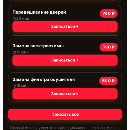
Перевешивание дверей
750 ₽
20 мин
Записаться
Замена электросхемы
590 ₽
15 мин
Записаться
Замена фильтра осушителя
500 ₽
15 мин
Записаться
Показать всё
Полный список услуг для «
Холодильник
» — по звонку или в