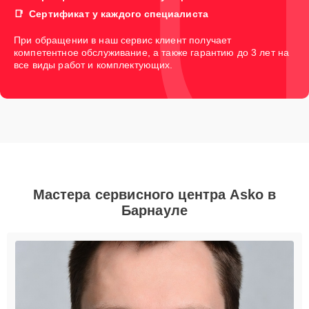
Сертификат у каждого специалиста
При обращении в наш сервис клиент получает
компетентное обслуживание, а также гарантию до 3 лет на
все виды работ и комплектующих.
Мастера сервисного центра Asko в
Барнауле