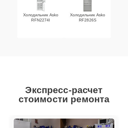
Холодильник Asko
Холодильник Asko
RFN2274I
RF2826S
Экспресс-расчет
стоимости ремонта