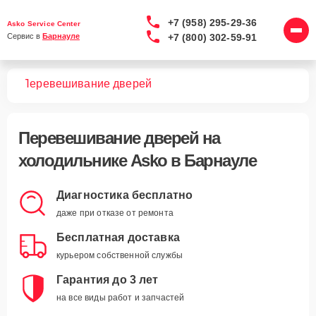
+7 (958) 295-29-36
Asko Service Center
+7 (800) 302-59-91
Сервис в 
Барнауле
ков
Перевешивание дверей
Перевешивание дверей
на
холодильнике Asko в Барнауле
Диагностика бесплатно
даже при отказе от ремонта
Бесплатная доставка
курьером собственной службы
Гарантия до 3 лет
на все виды работ и запчастей