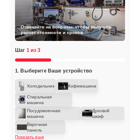
Отвечайте на вопросы, чтобы получить
расчет стоимости и сроков
Шаг
1 из 3
1. Выберите Ваше устройство
Холодильник
Кофемашина
Стиральная
машина
Посудомоечная
Духовой
машина
шкаф
Варочная
панель
Показать еще