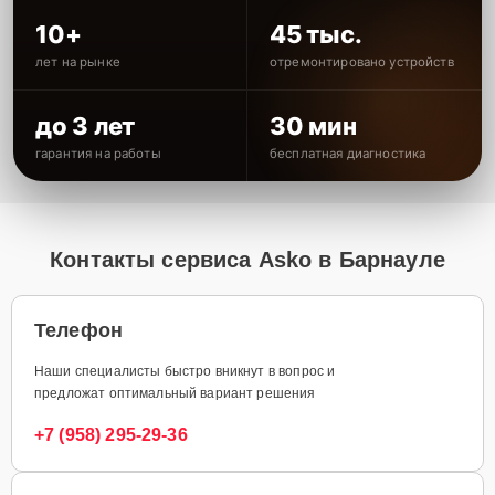
10+
45 тыс.
лет на рынке
отремонтировано устройств
до 3 лет
30 мин
гарантия на работы
бесплатная диагностика
Контакты сервиса Asko в Барнауле
Телефон
Наши специалисты быстро вникнут в вопрос и
предложат оптимальный вариант решения
+7 (958) 295-29-36