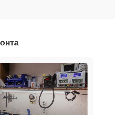
монта