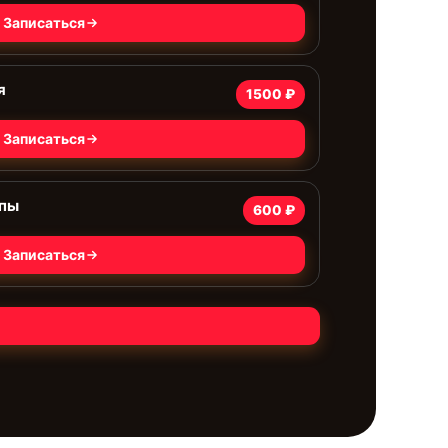
Записаться
я
1500 ₽
Записаться
мпы
600 ₽
Записаться