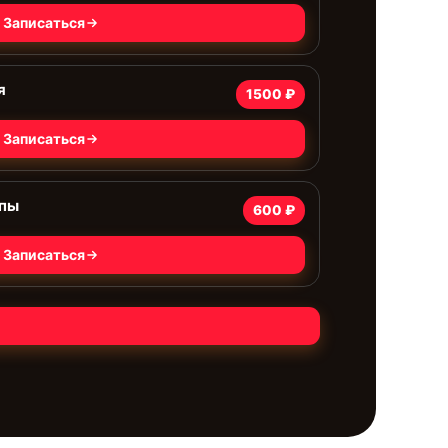
Записаться
я
1500 ₽
Записаться
мпы
600 ₽
Записаться