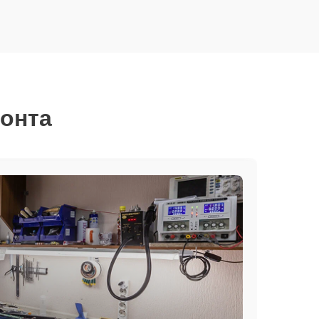
монта